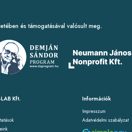
tében és támogatásával valósult meg.
LAB Kft.
Információk
l
Impresszum
tatások
Adatvédelmi szabályzat
eink