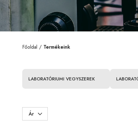
Főoldal
Termékeink
LABORATÓRIUMI VEGYSZEREK
LABORAT
Ár