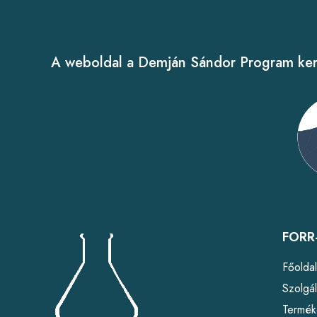
A weboldal a Demján Sándor Program kere
FORR-
Főolda
Szolgál
Termék