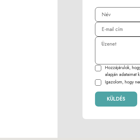
Hozzájárulok, hog
alapján adataimat k
Igazolom, hogy ne
KÜLDÉS