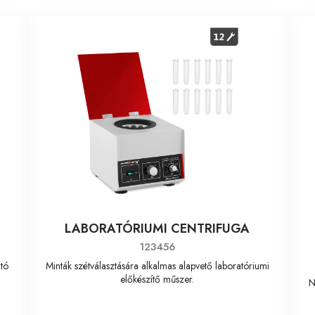
LABORATÓRIUMI CENTRIFUGA
123456
tó
Minták szétválasztására alkalmas alapvető laboratóriumi
előkészítő műszer.
N