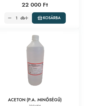
22 000 Ft
KOSÁRBA
db
ACETON (P.A. MINŐSÉGŰ)