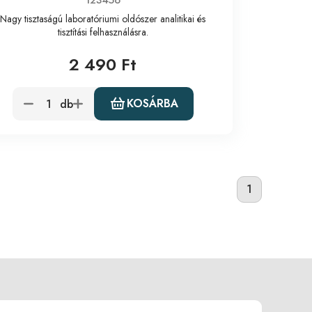
123456
Nagy tisztaságú laboratóriumi oldószer analitikai és
tisztítási felhasználásra.
2 490 Ft
KOSÁRBA
db
1