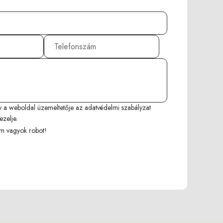
y a weboldal üzemeltetője az
adatvédelmi szabályzat
ezelje.
m vagyok robot!