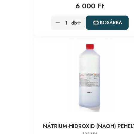
6 000 Ft
KOSÁRBA
db
NÁTRIUM-HIDROXID (NAOH) PEHEL