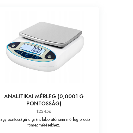
ANALITIKAI MÉRLEG (0,0001 G
PONTOSSÁG)
123456
agy pontosságú digitális laboratóriumi mérleg precíz
tömegmérésekhez.