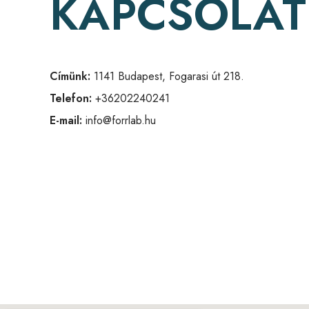
KAPCSOLAT
Címünk:
1141 Budapest, Fogarasi út 218.
Telefon:
+36202240241
E-mail:
info@forrlab.hu