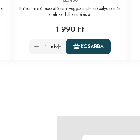
123456
ai
Erősen maró laboratóriumi vegyszer pH-szabályozási és
analitikai felhasználásra.
1 990 Ft
KOSÁRBA
db