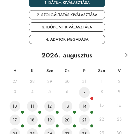
1. DÁTUM KIVÁLASZTÁSA
2. SZOLGÁLTATÁS KIVÁLASZTÁSA
3. IDŐPONT KIVÁLASZTÁSA
4. ADATOK MEGADÁSA
2026. augusztus
H
K
Sze
Cs
P
Szo
V
27
28
29
30
31
1
2
3
4
5
6
8
9
7
15
16
10
11
12
13
14
22
23
17
18
19
20
21
29
30
24
25
26
27
28