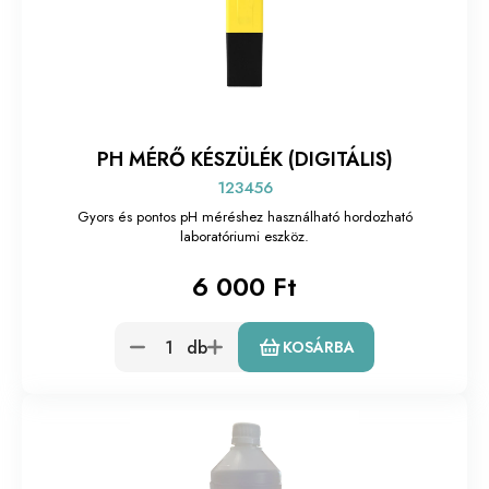
PH MÉRŐ KÉSZÜLÉK (DIGITÁLIS)
123456
Gyors és pontos pH méréshez használható hordozható
laboratóriumi eszköz.
6 000 Ft
db
KOSÁRBA