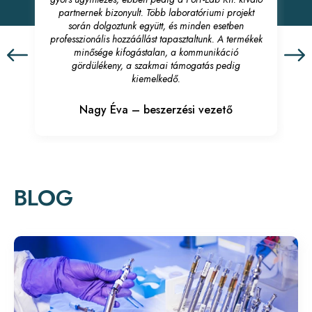
partnernek bizonyult. Több laboratóriumi projekt
során dolgoztunk együtt, és minden esetben
professzionális hozzáállást tapasztaltunk. A termékek
minősége kifogástalan, a kommunikáció
gördülékeny, a szakmai támogatás pedig
kiemelkedő.
Nagy Éva – beszerzési vezető
BLOG