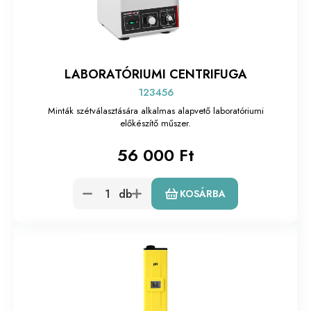
LABORATÓRIUMI CENTRIFUGA
123456
Minták szétválasztására alkalmas alapvető laboratóriumi
előkészítő műszer.
56 000 Ft
db
KOSÁRBA