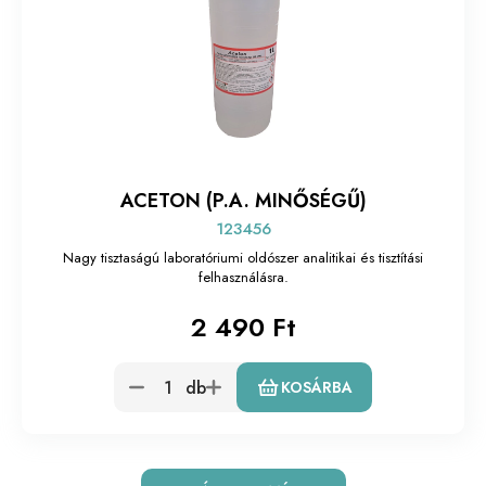
ACETON (P.A. MINŐSÉGŰ)
123456
Nagy tisztaságú laboratóriumi oldószer analitikai és tisztítási
felhasználásra.
2 490 Ft
db
KOSÁRBA