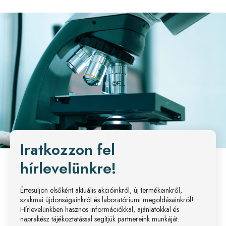
Iratkozzon fel
hírlevelünkre!
Értesüljön elsőként aktuális akcióinkról, új termékeinkről,
szakmai újdonságainkról és laboratóriumi megoldásainkról!
Hírlevelünkben hasznos információkkal, ajánlatokkal és
naprakész tájékoztatással segítjük partnereink munkáját.