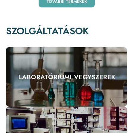
TOVÁBBI TERMÉKEK
SZOLGÁLTATÁSOK
LABORATÓRIUMI VEGYSZEREK