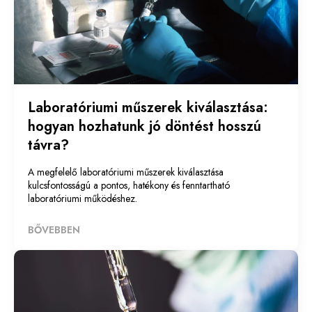
Laboratóriumi műszerek kiválasztása:
hogyan hozhatunk jó döntést hosszú
távra?
A megfelelő laboratóriumi műszerek kiválasztása
kulcsfontosságú a pontos, hatékony és fenntartható
laboratóriumi működéshez.
BŐVEBBEN