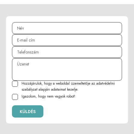
Hozzájárulok, hogy a weboldal üzemeltetője az
adatvédelmi
szabályzat
alapján adataimat kezelje.
Igazolom, hogy nem vagyok robot!
KÜLDÉS