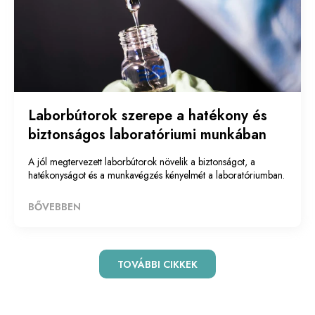
Laborbútorok szerepe a hatékony és
biztonságos laboratóriumi munkában
A jól megtervezett laborbútorok növelik a biztonságot, a
hatékonyságot és a munkavégzés kényelmét a laboratóriumban.
BŐVEBBEN
TOVÁBBI CIKKEK