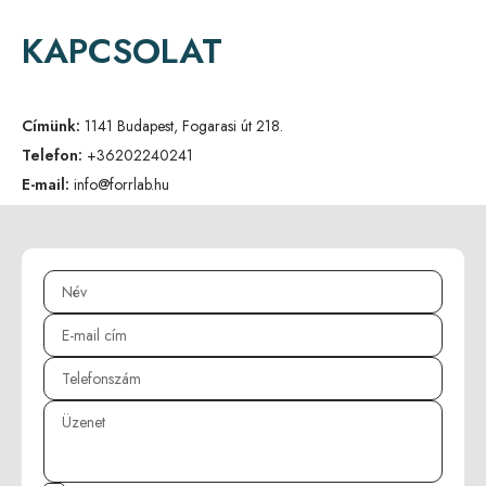
KAPCSOLAT
Címünk:
1141 Budapest, Fogarasi út 218.
Telefon:
+36202240241
E-mail:
info@forrlab.hu