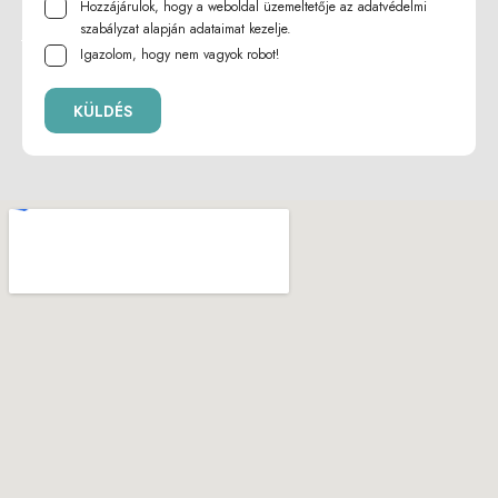
Hozzájárulok, hogy a weboldal üzemeltetője az
adatvédelmi
szabályzat
alapján adataimat kezelje.
Igazolom, hogy nem vagyok robot!
KÜLDÉS