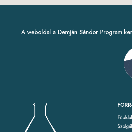
A weboldal a Demján Sándor Program kere
FORR-
Főolda
Szolgál