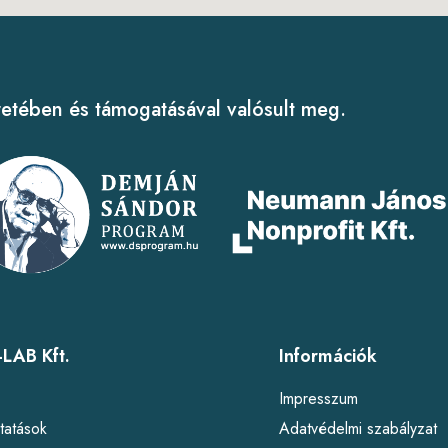
tében és támogatásával valósult meg.
LAB Kft.
Információk
l
Impresszum
tatások
Adatvédelmi szabályzat