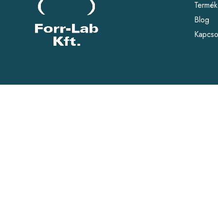
Termék
Blog
Kapcso