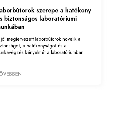
aborbútorok szerepe a hatékony
s biztonságos laboratóriumi
unkában
 jól megtervezett laborbútorok növelik a
iztonságot, a hatékonyságot és a
unkavégzés kényelmét a laboratóriumban.
ŐVEBBEN