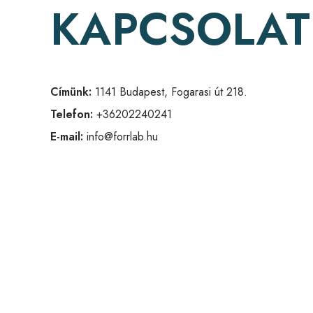
KAPCSOLAT
Címünk:
1141 Budapest, Fogarasi út 218.
Telefon:
+36202240241
E-mail:
info@forrlab.hu