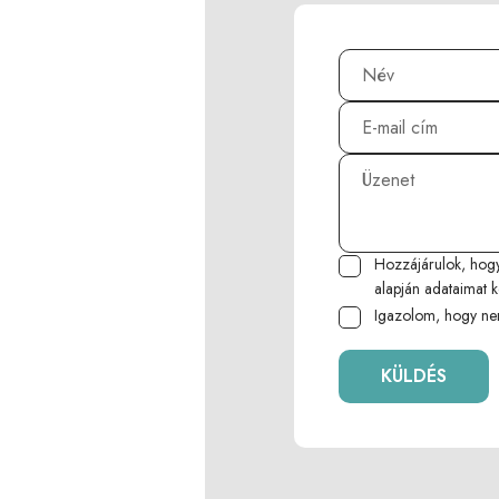
Hozzájárulok, hog
alapján adataimat k
Igazolom, hogy ne
KÜLDÉS