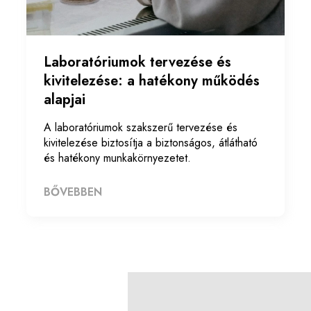
Laboratóriumok tervezése és
kivitelezése: a hatékony működés
alapjai
A laboratóriumok szakszerű tervezése és
kivitelezése biztosítja a biztonságos, átlátható
és hatékony munkakörnyezetet.
BŐVEBBEN