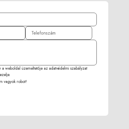
y a weboldal üzemeltetője az
adatvédelmi szabályzat
ezelje.
m vagyok robot!