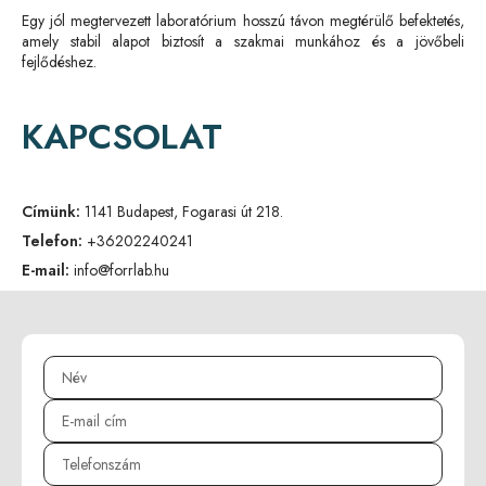
Egy jól megtervezett laboratórium hosszú távon megtérülő befektetés,
amely stabil alapot biztosít a szakmai munkához és a jövőbeli
fejlődéshez.
KAPCSOLAT
Címünk:
1141 Budapest, Fogarasi út 218.
Telefon:
+36202240241
E-mail:
info@forrlab.hu