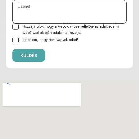
Hozzájárulok, hogy a weboldal üzemeltetője az
adatvédelmi
szabályzat
alapján adataimat kezelje.
Igazolom, hogy nem vagyok robot!
KÜLDÉS