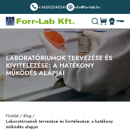
+36202240241
info@forrlab.hu
LABORATÓRIUMOK TERVEZÉSE ÉS
KIVITELEZÉSE: A HATÉKONY
MŰKÖDÉS ALAPJAI
Főoldal
Blog
Laboratóriumok tervezése és kivitelezése: a hatékony
működés alapjai