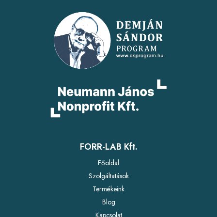
FORR-LAB Kft.
Főoldal
Szolgáltatások
Termékeink
Blog
Kapcsolat