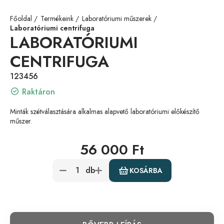
Főoldal
Termékeink
Laboratóriumi műszerek
Laboratóriumi centrifuga
LABORATÓRIUMI
CENTRIFUGA
123456
Raktáron
Minták szétválasztására alkalmas alapvető laboratóriumi előkészítő
műszer.
56 000 Ft
db
KOSÁRBA