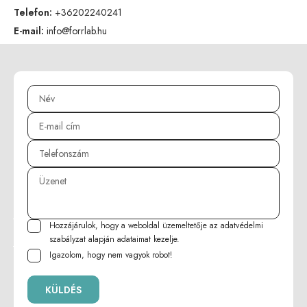
Telefon:
+36202240241
E-mail:
info@forrlab.hu
Hozzájárulok, hogy a weboldal üzemeltetője az
adatvédelmi
szabályzat
alapján adataimat kezelje.
Igazolom, hogy nem vagyok robot!
KÜLDÉS