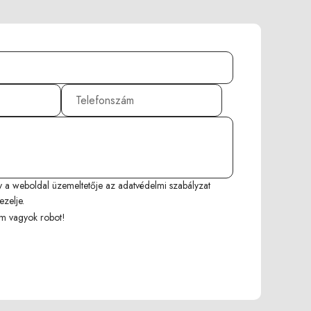
y a weboldal üzemeltetője az
adatvédelmi szabályzat
ezelje.
m vagyok robot!