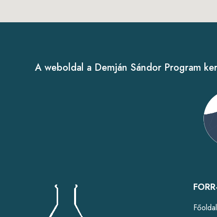
A weboldal a Demján Sándor Program kere
FORR-
Főolda