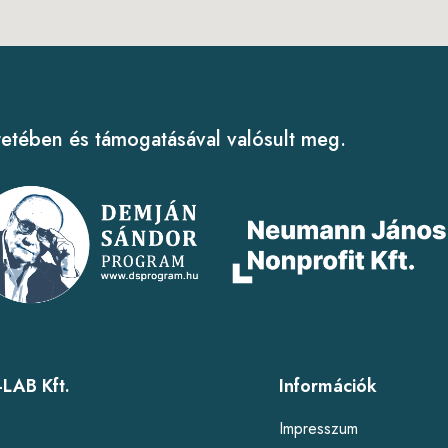
tében és támogatásával valósult meg.
LAB Kft.
Információk
l
Impresszum