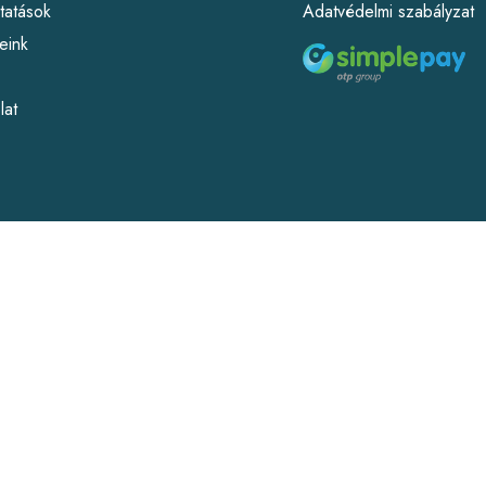
tatások
Adatvédelmi szabályzat
eink
lat