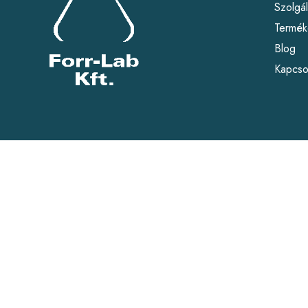
Szolgál
Termék
Blog
Kapcso