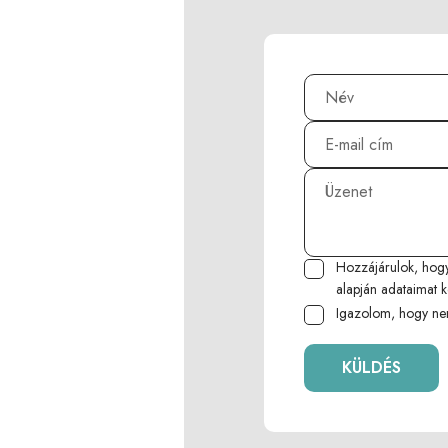
Hozzájárulok, hog
alapján adataimat k
Igazolom, hogy ne
KÜLDÉS