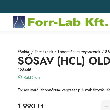
Főoldal
Termékeink
Laboratóriumi vegyszerek
Só
SÓSAV (HCL) OL
123456
Raktáron
Erősen maró laboratóriumi vegyszer pH-szabályozási és a
1 990 Ft