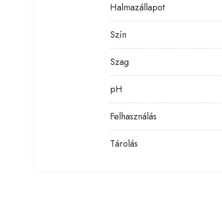
Halmazállapot
Szín
Szag
pH
Felhasználás
Tárolás