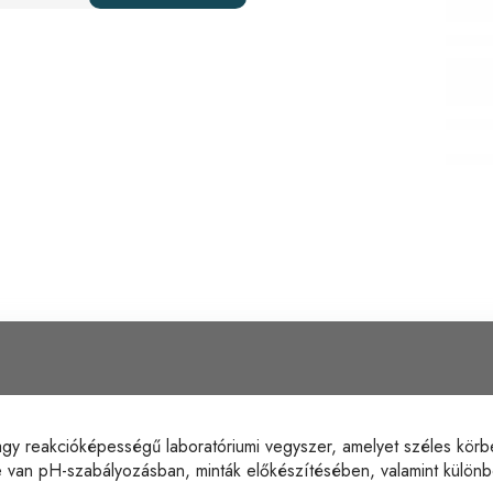
gy reakcióképességű laboratóriumi vegyszer, amelyet széles körb
repe van pH-szabályozásban, minták előkészítésében, valamint külön