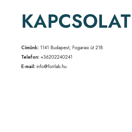
KAPCSOLAT
Címünk:
1141 Budapest, Fogarasi út 218.
Telefon:
+36202240241
E-mail:
info@forrlab.hu