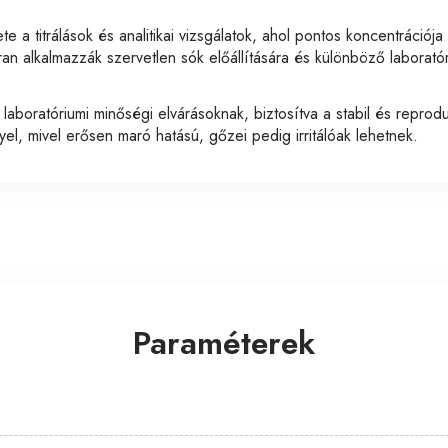
te a titrálások és analitikai vizsgálatok, ahol pontos koncentráció
 alkalmazzák szervetlen sók előállítására és különböző laboratóriu
 laboratóriumi minőségi elvárásoknak, biztosítva a stabil és reprod
el, mivel erősen maró hatású, gőzei pedig irritálóak lehetnek.
Paraméterek