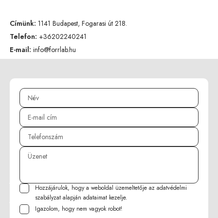
Címünk:
1141 Budapest, Fogarasi út 218.
Telefon:
+36202240241
E-mail:
info@forrlab.hu
Hozzájárulok, hogy a weboldal üzemeltetője az
adatvédelmi
szabályzat
alapján adataimat kezelje.
Igazolom, hogy nem vagyok robot!