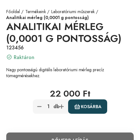
Főoldal
Termékeink
Laboratóriumi műszerek
Analitikai mérleg (0,0001 g pontosság)
ANALITIKAI MÉRLEG
(0,0001 G PONTOSSÁG)
123456
Raktáron
Nagy pontosságú digitális laboratóriumi mérleg precíz
tömegmérésekhez.
22 000 Ft
db
KOSÁRBA