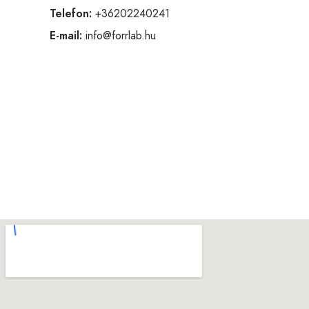
Telefon:
+36202240241
E-mail:
info@forrlab.hu