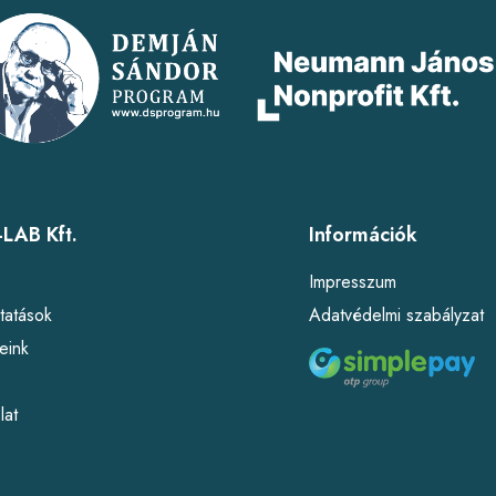
LAB Kft.
Információk
l
Impresszum
tatások
Adatvédelmi szabályzat
eink
lat