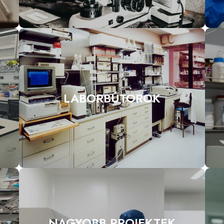
LABORBÚTOROK
NAGYOBB PROJEKTEK