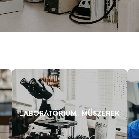
LABORATÓRIUMI MŰSZEREK