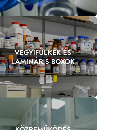
VEGYIFÜLKÉK ÉS
LAMINÁRIS BOXOK
KÖZREMŰKÖDÉS