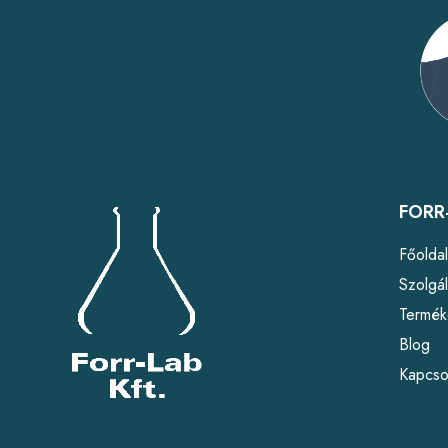
FORR-
Főolda
Szolgál
Termék
Blog
Kapcso