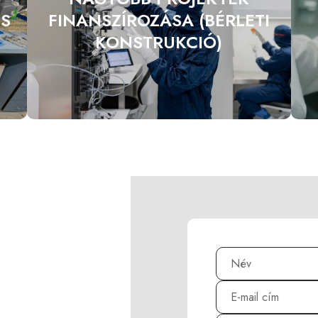
ÉS
FINANSZÍROZÁSA (BÉRLETI
KONSTRUKCIÓ)