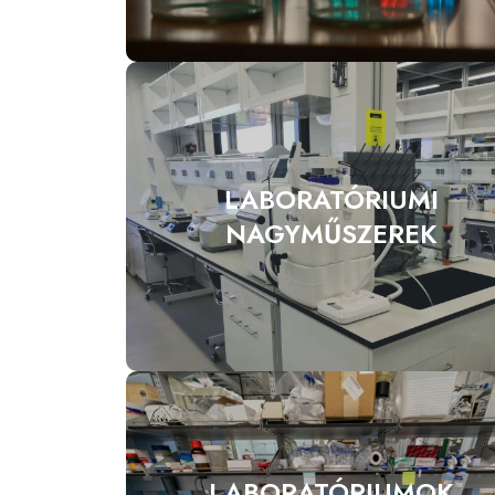
LABORATÓRIUMI
NAGYMŰSZEREK
LABORATÓRIUMOK