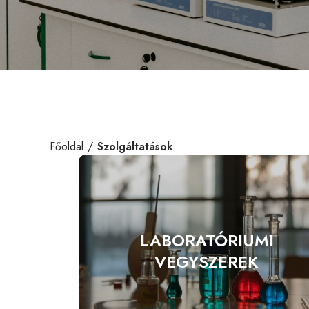
Főoldal
Szolgáltatások
LABORATÓRIUMI
VEGYSZEREK