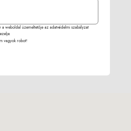
y a weboldal üzemeltetője az
adatvédelmi szabályzat
ezelje.
m vagyok robot!