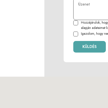
Hozzájárulok, hog
alapján adataimat k
Igazolom, hogy ne
KÜLDÉS