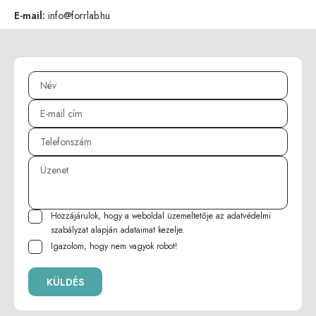
E-mail:
info@forrlab.hu
Hozzájárulok, hogy a weboldal üzemeltetője az
adatvédelmi
szabályzat
alapján adataimat kezelje.
Igazolom, hogy nem vagyok robot!
KÜLDÉS